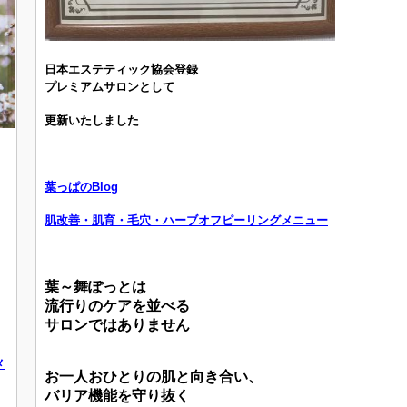
日本エステティック協会登録
プレミアムサロンとして
更新いたしました
葉っぱのBlog
肌改善・肌育・毛穴・ハーブオフピーリングメニュー
葉～舞ぽっとは
流行りのケアを並べる
サロンではありません
メ
お一人おひとりの肌と向き合い、
バリア機能を守り抜く