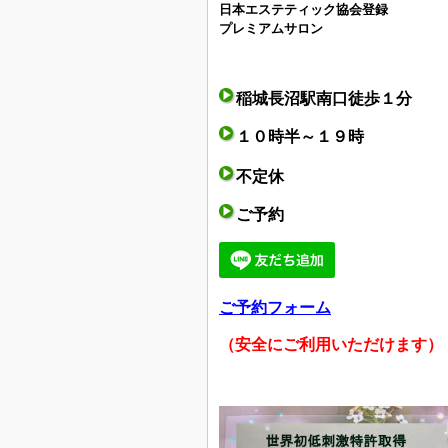
日本エステティック協会登録
プレミアムサロン
稲城長沼駅南口徒歩１分
１０時半～１９時
不定休
ご予約
ご予約フォーム
（安全にご利用いただけます）