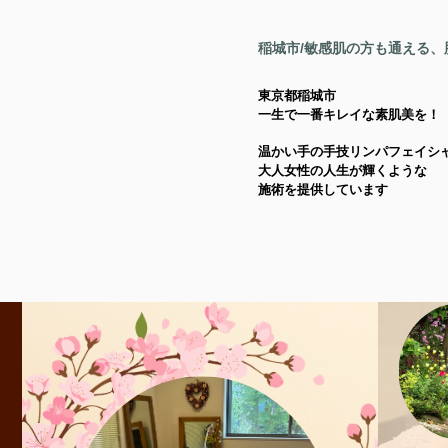
稲城市/敏感肌の方も通える
東京都稲城市
一生で一番キレイな素肌美を！
温かい手の手技リンパフェイシ
大人女性の人生が輝くような
施術を提供しています