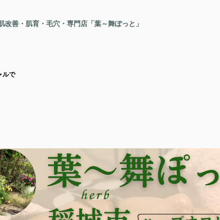
、肌改善・肌育・毛穴・専門店「葉～舞ぽっと」
ャルで