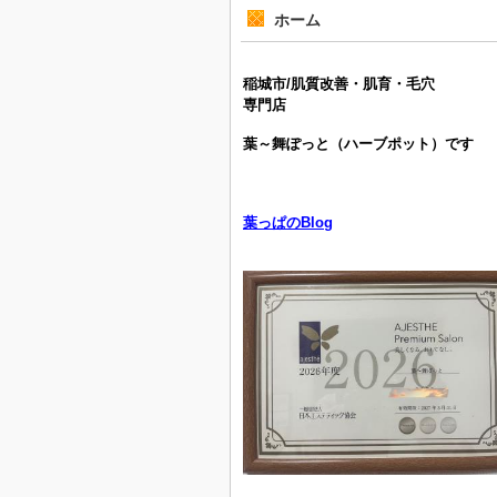
ホーム
稲城市/肌質改善・肌育・毛穴
専門店
葉～舞ぽっと（ハーブポット）です
葉っぱのBlog