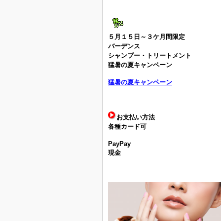
５月１５日～３ケ月間限定
バーデンス
シャンプー・トリートメント
猛暑の夏キャンペーン
猛暑の夏キャンペーン
お支払い方法
各種カード可
PayPay
現金