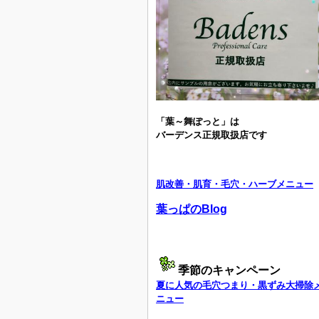
「葉～舞ぽっと」は
バーデンス正規取扱店です
肌改善・肌育・毛穴・ハーブメニュー
葉っぱのBlog
季節のキャンペーン
夏に人気の毛穴つまり・黒ずみ大掃除
ニュー