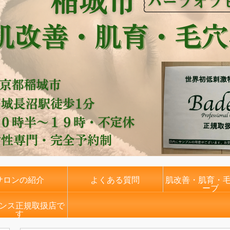
サロンの紹介
よくある質問
肌改善・肌育・
ーブ
ンス正規取扱店で
す