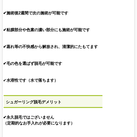
✔施術後2週間で次の施術が可能です
✔粘膜部分や色素の濃い部分にも施術が可能です
✔蒸れ等の不快感から解放され、清潔的にたもてます
✔毛の色を選ばず脱毛が可能です
✔
水溶性です（水で落ちます）
シュガーリング脱毛デメリット
✔永久脱毛ではございません
（定期的なお手入れが必要になります）