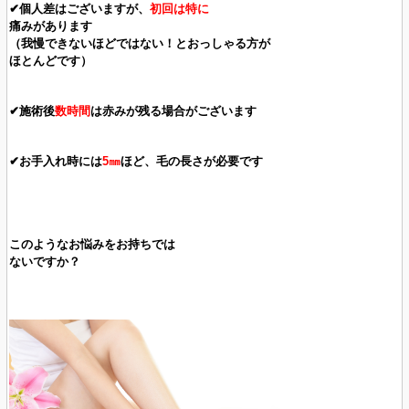
✔個人差はございますが、
初回は特に
痛みがあります
（我慢できないほどではない！とおっしゃる方が
ほとんどです）
✔施術後
数時間
は赤みが残る場合がございます
✔お手入れ時には
5㎜
ほど、毛の長さが必要です
このようなお悩みをお持ちでは
ないですか？