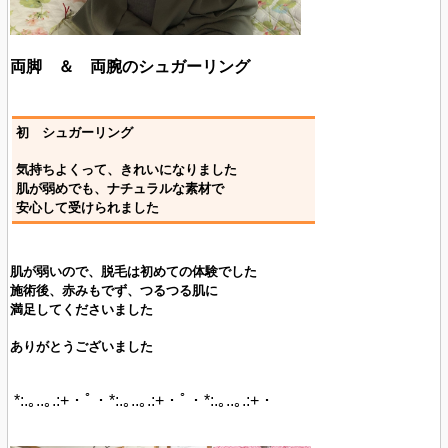
両脚 ＆ 両腕のシュガーリング
初 シュガーリング
気持ちよくって、きれいになりました
肌が弱めでも、ナチュラルな素材で
安心して受けられました
肌が弱いので、脱毛は初めての体験でした
施術後、赤みもでず、つるつる肌に
満足してくださいました
ありがとうございました
*:.｡..｡.:+・ﾟ・*:.｡..｡.:+・ﾟ・*:.｡..｡.:+・