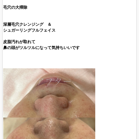
毛穴の大掃除
深層毛穴クレンジング ＆
シュガーリングフルフェイス
皮脂汚れが取れて
鼻の頭がツルツルになって気持ちいいです