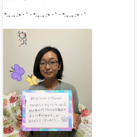
*:.｡..｡.:+・ﾟ・*:.｡..｡.:+・ﾟ・*:.｡..｡.:+・ﾟ