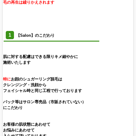
毛の再生は繰りかえされます
1
【Salon】のこだわり
肌に対する配慮はできる限りキメ細やかに
施術いたします
特に
お顔のシュガーリング脱毛は
クレンジング・洗顔から
フェイシャル時と同じ工程で行っております
パック等はサロン専売品（市販されていない）
にこだわり
お客様の肌状態にあわせて
お悩みにあわせて
入らせて頂いております