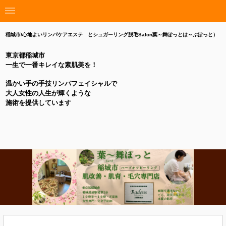
稲城市/心地よいリンパケアエステ とシュガーリング脱毛Salon葉～舞ぽっとは～ぶぽっと）
東京都稲城市
一生で一番キレイな素肌美を！
温かい手の手技リンパフェイシャルで
大人女性の人生が輝くような
施術を提供しています