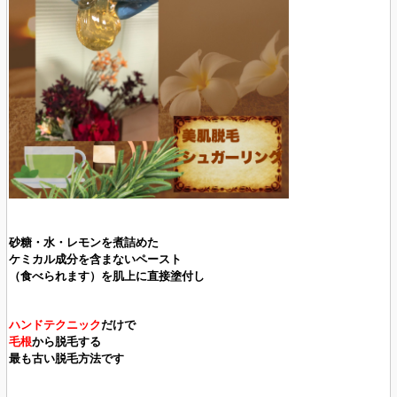
砂糖・水・レモンを煮詰めた
ケミカル成分を
含まないペースト
（食べられます）を肌上に直接塗付し
ハンドテクニック
だけで
毛根
から脱毛する
最も古い脱毛方法です