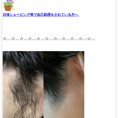
日頃シェービング等で自己処理をされている方へ
☆…☆…☆…☆…☆…☆…☆…☆…☆…☆…☆…