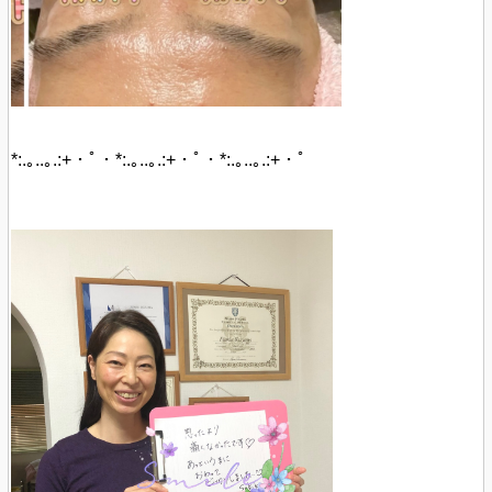
*:.｡..｡.:+・ﾟ・*:.｡..｡.:+・ﾟ・*:.｡..｡.:+・ﾟ