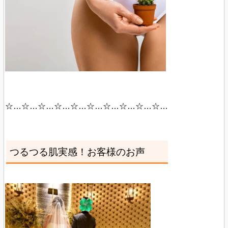
☆…☆…☆…☆…☆…☆…☆…☆…☆…☆…
つるつる肌実感！お客様のお声