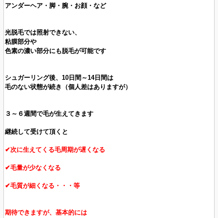
アンダーヘア・脚・腕・お顔・など
光脱毛では照射できない、
粘膜部分や
色素の濃い
部分にも
脱毛が可能です
シュガーリング後、10日間～14日間は
毛のない状態が続き（個人差はありますが）
３～６週間で毛が生えてきます
継続して受けて頂くと
✔次に生えてくる毛周期が遅くなる
✔毛量が少なくなる
✔毛質が細くなる・・・等
期待できますが、基本的には