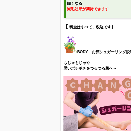
細くなる
減毛効果が期待できます
【
料金はすべて、税込です】
BODY
・
お顔シュガーリング脱
もじゃもじゃや
黒いポチポチをつるつる肌へ～