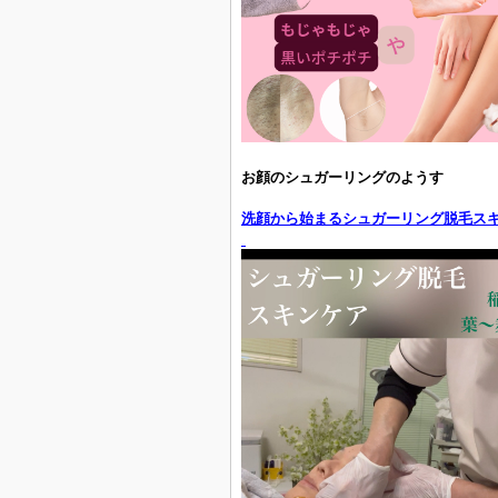
お顔のシュガーリングのようす
洗顔から始まるシュガーリング脱毛ス