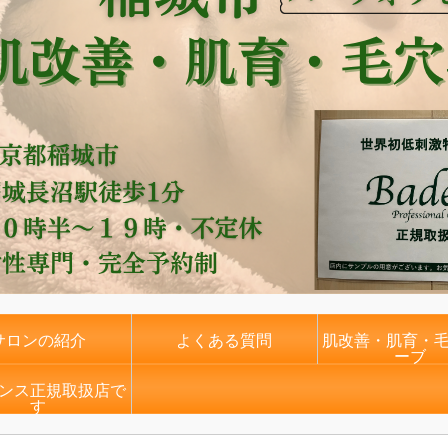
サロンの紹介
よくある質問
肌改善・肌育・
ーブ
ンス正規取扱店で
す