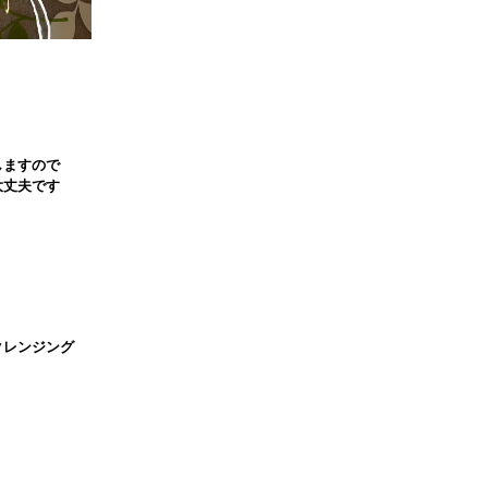
しますので
大丈夫です
クレンジング