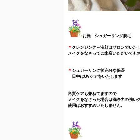
お顔 シュガーリング脱毛
＊
クレンジング～洗顔はサロンでいた
メイクをなさってご来店いただいても
＊
シュガーリング後充分な保湿
日中はUVケアをいたします
角質ケアも兼ねてますので
メイクをなさった場合は洗浄力の強い
使用は
おすすめいたしません。