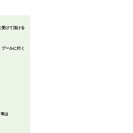
に受けて頂ける
・プールに行く
、等は