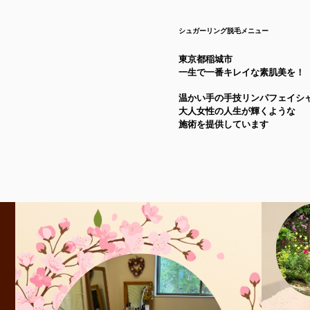
シュガーリング脱毛メニュー
東京都稲城市
一生で一番キレイな素肌美を！
温かい手の手技リンパフェイシ
大人女性の人生が輝くような
施術を提供しています