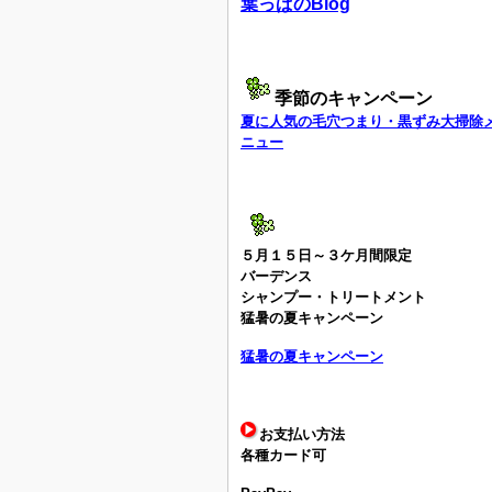
葉っぱのBlog
季節のキャンペーン
夏に人気の毛穴つまり・黒ずみ大掃除
ニュー
５月１５日～３ケ月間限定
バーデンス
シャンプー・トリートメント
猛暑の夏キャンペーン
猛暑の夏キャンペーン
お支払い方法
各種カード可