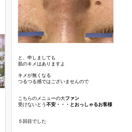
と、申しましても
肌のキメはありますよ
キメが無くなる
つるつる感ではございませんので
こちらのメニューの大
ファン
受けないとう
不安・・・とおっしゃるお客様
５回目でした