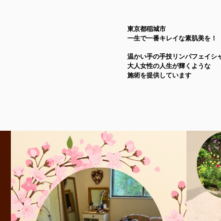
東京都稲城市
一生で一番キレイな素肌美を！
温かい手の手技リンパフェイシ
大人女性の人生が輝くような
施術を提供しています