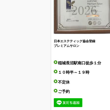
日本エステティック協会登録
プレミアムサロン
稲城長沼駅南口徒歩１分
１０時半～１９時
不定休
ご予約