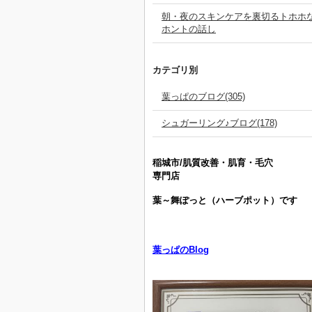
朝・夜のスキンケアを裏切るトホホ
ホントの話し
カテゴリ別
葉っぱのブログ(305)
シュガーリング♪ブログ(178)
稲城市/肌質改善・肌育・毛穴
専門店
葉～舞ぽっと（ハーブポット）です
葉っぱのBlog