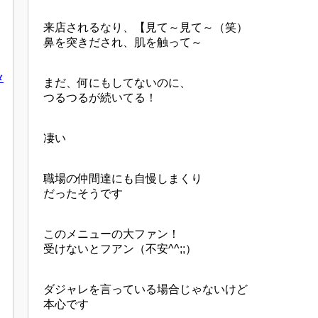
来店されるなり、【見て～見て～（笑）
鼻を突きだされ、肌を触って～
メ
まだ、何にもしてないのに、
つるつるが続いてる！
凄い
職場の仲間達にも自慢しまくり
だったそうです
このメニューの大ファン！
受けないとフアン（不安^^;;）
ダジャレを言っている場合じゃないけど
本心です