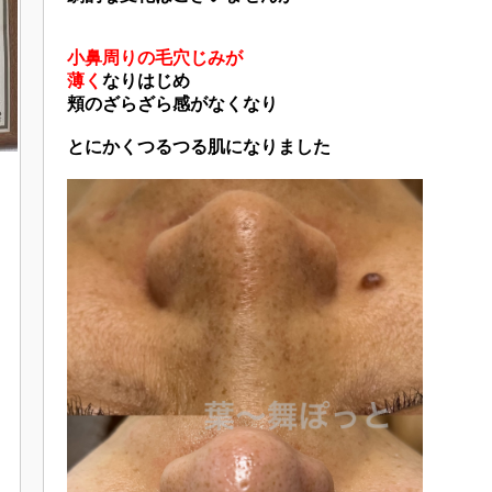
小鼻周りの毛穴じみが
薄く
なりはじめ
頬のざらざら感がなくなり
とにかくつるつる肌になりました