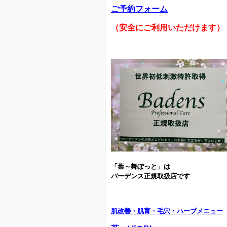
ご予約フォーム
（安全にご利用いただけます）
「葉～舞ぽっと」は
バーデンス正規取扱店です
肌改善・肌育・毛穴・ハーブメニュー