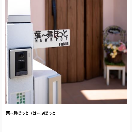
葉～舞ぽっと（は～ぶぽっと