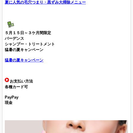
夏に人気の毛穴つまり・黒ずみ大掃除メニュー
５月１５日～３ケ月間限定
バーデンス
シャンプー・トリートメント
猛暑の夏キャンペーン
猛暑の夏キャンペーン
お支払い方法
各種カード可
PayPay
現金