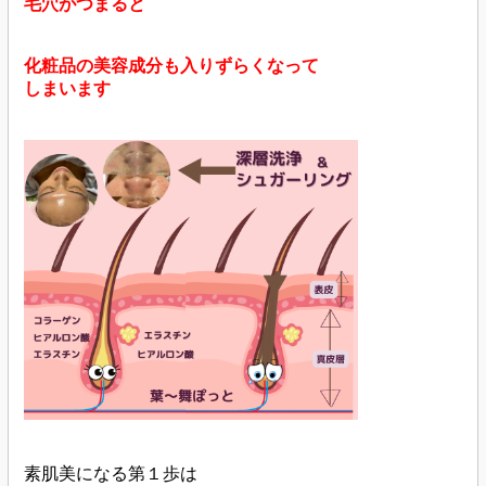
毛穴がつまると
化粧品の美容成分も入りずらくなって
しまいます
素肌美になる第１歩は