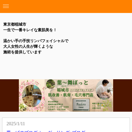
東京都稲城市
一生で一番キレイな素肌美を！
温かい手の手技リンパフェイシャルで
大人女性の人生が輝くような
施術を提供しています
2025/1/11