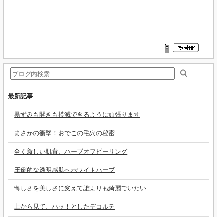
最新記事
黒ずみも開きも撲滅できるように頑張ります
まさかの衝撃！おでこの毛穴の秘密
全く新しい肌育、ハーブオフピーリング
圧倒的な透明感肌へホワイトハーブ
悔しさを美しさに変えて誰よりも綺麗でいたい
上から見て、ハッ！としたデコルテ