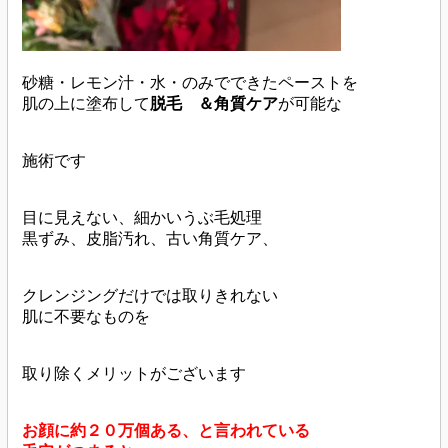
砂糖・レモン汁・水・のみでできたペーストを
肌の上に塗布して
脱毛 ＆角質ケア
が可能な
施術です
目に見えない、細かいうぶ毛処理
黒ずみ、皮脂汚れ、古い角質ケア、
クレンジングだけでは取りきれない
肌に不要なものを
取り除くメリットがございます
お顔に約２０万個ある、と言われている