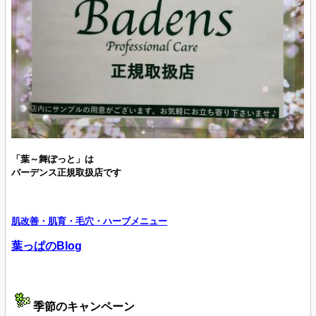
「葉～舞ぽっと」は
バーデンス正規取扱店です
肌改善・肌育・毛穴・ハーブメニュー
葉っぱのBlog
季節のキャンペーン